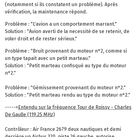
(notamment si ils constatent un problème). Après
vérification, la maintenance répond.
Problème : "L'avion a un comportement marrant."
Solution : "Avion averti de la necessité de se retenir, de
voler droit et de rester sérieux."
Problème : "Bruit provenant du moteur n°2, comme si
un type tapait avec un petit marteau."
Solution : "Petit marteau confisqué au type du moteur
n°2."
Problème : "Gémissement provenant du moteur n°2."
Solution : "Petit marteau rendu au type du moteur n°2."
----->
Entendu sur la fréquence Tour de Roissy - Charles
De Gaulle (119.25 MHz)
Contrôleur : Air France 2679 deux nautiques et demi
derrière un Airbus 320, piste 26 gauche, autorise