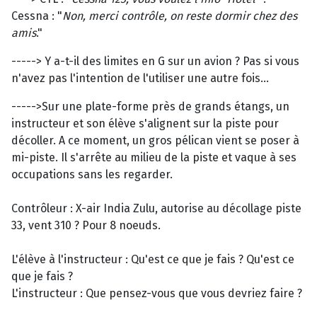
Cessna : "
Non, merci contrôle, on reste dormir chez des
amis
."
-----> Y a-t-il des limites en G sur un avion ? Pas si vous
n'avez pas l'intention de l'utiliser une autre fois...
----->Sur une plate-forme près de grands étangs, un
instructeur et son élève s'alignent sur la piste pour
décoller. A ce moment, un gros pélican vient se poser à
mi-piste. Il s'arrête au milieu de la piste et vaque à ses
occupations sans les regarder.
Contrôleur : X-air India Zulu, autorise au décollage piste
33, vent 310 ? Pour 8 noeuds.
L'élève à l'instructeur : Qu'est ce que je fais ? Qu'est ce
que je fais ?
L'instructeur : Que pensez-vous que vous devriez faire ?