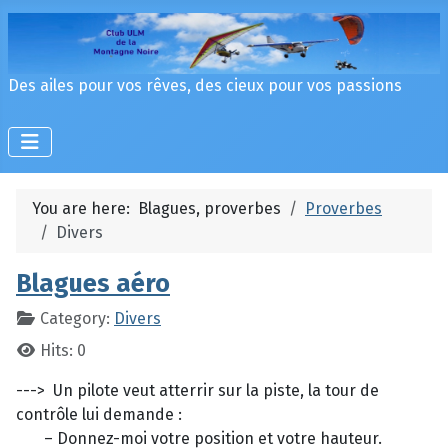
Des ailes pour vos rêves, des cieux pour vos passions
You are here:
Blagues, proverbes
Proverbes
Divers
Blagues aéro
Category:
Divers
Hits: 0
---> Un pilote veut atterrir sur la piste, la tour de
contrôle lui demande :
– Donnez-moi votre position et votre hauteur.