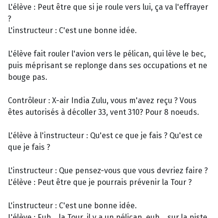
L'élève : Peut être que si je roule vers lui, ça va l'effrayer
?
L'instructeur : C'est une bonne idée.
L'élève fait rouler l'avion vers le pélican, qui lève le bec,
puis méprisant se replonge dans ses occupations et ne
bouge pas.
Contrôleur : X-air India Zulu, vous m'avez reçu ? Vous
êtes autorisés à décoller 33, vent 310? Pour 8 noeuds.
L'élève à l'instructeur : Qu'est ce que je fais ? Qu'est ce
que je fais ?
L'instructeur : Que pensez-vous que vous devriez faire ?
L'élève : Peut être que je pourrais prévenir la Tour ?
L'instructeur : C'est une bonne idée.
L'élève : Euh... la Tour, il y a un pélican, euh... sur la piste.