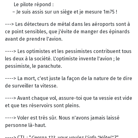
Le pilote répond :
– Je suis assis sur un siège et je mesure 1m75 !
---> Les détecteurs de métal dans les aéroports sont à
ce point sensibles, que j'évite de manger des épinards
avant de prendre l'avion.
----> Les optimistes et les pessimistes contribuent tous
les deux à la société. L'optimiste invente l'avion ; le
pessimiste, le parachute.
----> La mort, c'est juste la façon de la nature de te dire
de surveiller ta vitesse.
----> Avant chaque vol, assure-toi que ta vessie est vide
et que tes réservoirs sont pleins.
----> Voler est très sûr. Nous n'avons jamais laissé
personne là-haut.
----> CTL : "
Cessna 123, vous voulez l'info "Hôtel"
?"