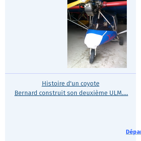
Histoire d'un coyote
Bernard construit son deuxième ULM....
Dépar