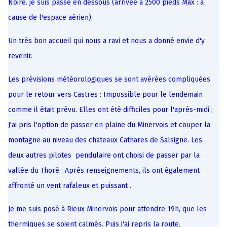
Noire. je suis passé en dessous (arrivée à 2500 pieds Max : à
cause de l'espace aérien).
Un très bon accueil qui nous a ravi et nous a donné envie d'y
revenir.
Les prévisions météorologiques se sont avérées compliquées
pour le retour vers Castres : Impossible pour le lendemain
comme il était prévu. Elles ont été difficiles pour l'après-midi ;
J'ai pris l'option de passer en plaine du Minervois et couper la
montagne au niveau des chateaux Cathares de Salsigne. Les
deux autres pilotes pendulaire ont choisi de passer par la
vallée du Thoré : Après renseignements, ils ont également
affronté un vent rafaleux et puissant .
Je me suis posé à Rieux Minervois pour attendre 19h, que les
thermiques se soient calmés. Puis j'ai repris la route.