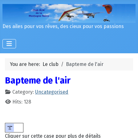
Des ailes pour vos rêves, des cieux pour vos passions
You are here:
Le club
Bapteme de l'air
Bapteme de l'air
Category:
Uncategorised
Hits: 128
Cliquer sur cette case pour plus de détails