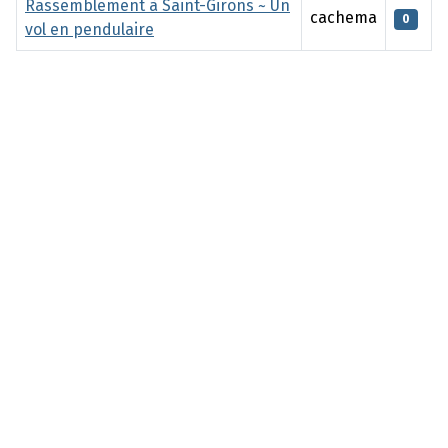
Rassemblement à Saint-Girons ~ Un
cachema
0
vol en pendulaire
Articles