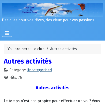
Des ailes pour vos rêves, des cieux pour vos passions
You are here:
Le club
Autres activités
Autres activités
Category:
Uncategorised
Hits: 76
Autres activités
Le temps n'est pas propice pour effectuer un vol ? Vous