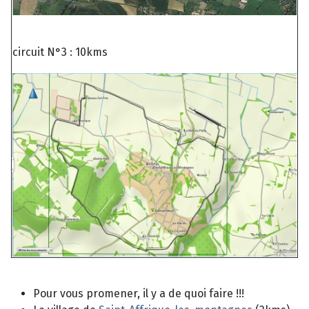
circuit N°3 : 10kms
Pour vous promener, il y a de quoi faire !!!